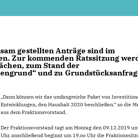
am gestellten Anträge sind im
den. Zur kommenden Ratssitzung wer
lächen, zum Stand der
lengrund“ und zu Grundstücksanfra
Dann können wir das umfangreiche Paket von Investitio
Entwicklungen, den Haushalt 2020 beschließen.“ so die 
aus dem Fraktionsvorstand.
Der Fraktionsvorstand tagt am Montag den 09.12.2019 um
Uhr, anschließend beginnt um 19.oo Uhr die Fraktionssit