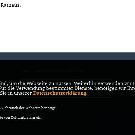
Rathaus.
CDU Kreisverband Borken
nd, um die Webseite zu nutzen. Weiterhin verwenden wir Di
r die Verwendung bestimmter Dienste, benötigen wir Ihre 
CDU NRW
 Sie in unserer
Datenschutzerklärung
.
CDU Deutschlands
Gebrauch der Webseite benötigt.
e von Drittanbietern ein.