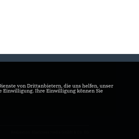
enste von Drittanbietern, die uns helfen, unser
Einwilligung. Ihre Einwilligung können Sie
Realisation: Sharkness Media GmbH & Co. KG