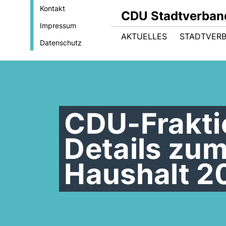
Kontakt
CDU Stadtverban
Impressum
AKTUELLES
STADTVER
Datenschutz
CDU-Fraktio
Details zum
Haushalt 2