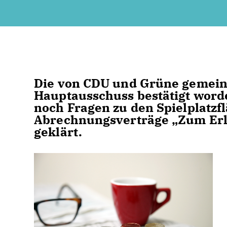
Die von CDU und Grüne gemeins
Hauptausschuss bestätigt wor
noch Fragen zu den Spielplatzf
Abrechnungsverträge „Zum Er
geklärt.