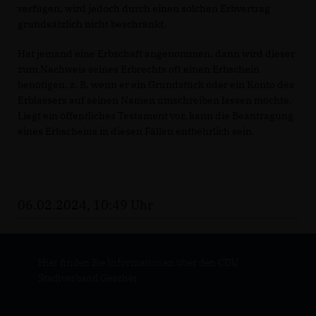
verfügen, wird jedoch durch einen solchen Erbvertrag
grundsätzlich nicht beschränkt.
Hat jemand eine Erbschaft angenommen, dann wird dieser
zum Nachweis seines Erbrechts oft einen Erbschein
benötigen, z. B. wenn er ein Grundstück oder ein Konto des
Erblassers auf seinen Namen umschreiben lassen möchte.
Liegt ein öffentliches Testament vor, kann die Beantragung
eines Erbscheins in diesen Fällen entbehrlich sein.
06.02.2024, 10:49 Uhr
Hier finden Sie Informationen über den CDU
Stadtverband Gescher