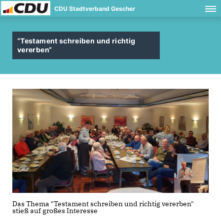
CDU Stadtverband Gescher
“Testament schreiben und richtig
vererben“
Das Thema "Testament schreiben und richtig vererben"
stieß auf großes Interesse