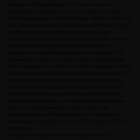
berichtete die Schulleiterin Frau Knauer, dass die
Schülerinnen und Schüler durch den Umbau nun auch
neue Lernkonzepte anwenden können. Hierfür wurden auf
den Gängen sogenannte Lerninseln geschaffen, an denen
die Schülerinnen und Schüler eigenständig Dinge
erarbeiten können. Damit die Kinder dabei weiter von der
Lehrperson im Auge behalten werden, sind diese
Lerninseln von den Klassenzimmern aus einsehbar. Die
Klassenräume selbst sind zudem als Lernumgebung der
Kinder gestaltet. So wurden diese Räume möglichst reizarm
geplant, um wenig Ablenkungsmöglichkeiten zu schaffen.
Hierfür wurden unter anderem spezielle Regale in den
Klassenräumen angeschafft, in denen die Tornister der
Kinder Platz finden und gleichzeitig hat jedes Kind ein
eigenes Eigentumsfach, um seine persönlichen Dinge zu
lagern. In den Klassenräumen gibt es zudem für
Gesprächskreise die Möglichkeit in eine „Kinogruppe“
zusammen zu kommen, um so das Wir-Gefühl der Klasse
zu stärken.
Ebenfalls überrascht waren die Besucher von der