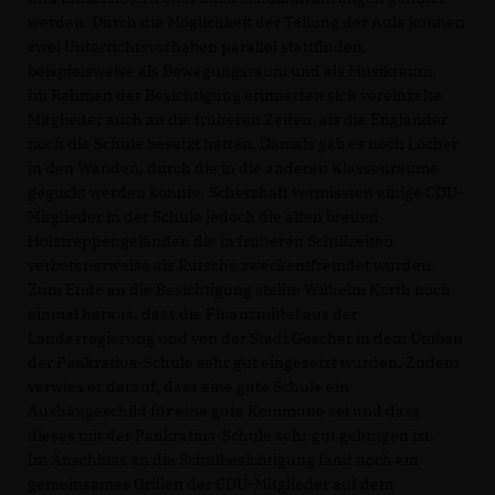
werden. Durch die Möglichkeit der Teilung der Aula können
zwei Unterrichtsvorhaben parallel stattfinden,
beispielsweise als Bewegungsraum und als Musikraum.
Im Rahmen der Besichtigung erinnerten sich vereinzelte
Mitglieder auch an die früheren Zeiten, als die Engländer
noch die Schule besetzt hatten. Damals gab es noch Löcher
in den Wänden, durch die in die anderen Klassenräume
geguckt werden konnte. Scherzhaft vermissten einige CDU-
Mitglieder in der Schule jedoch die alten breiten
Holztreppengeländer, die in früheren Schulzeiten
verbotenerweise als Rutsche zweckentfremdet wurden.
Zum Ende an die Besichtigung stellte Wilhelm Korth noch
einmal heraus, dass die Finanzmittel aus der
Landesregierung und von der Stadt Gescher in dem Umbau
der Pankratius-Schule sehr gut eingesetzt wurden. Zudem
verwies er darauf, dass eine gute Schule ein
Aushängeschild für eine gute Kommune sei und dass
dieses mit der Pankratius-Schule sehr gut gelungen ist.
Im Anschluss an die Schulbesichtigung fand noch ein
gemeinsames Grillen der CDU-Mitglieder auf dem