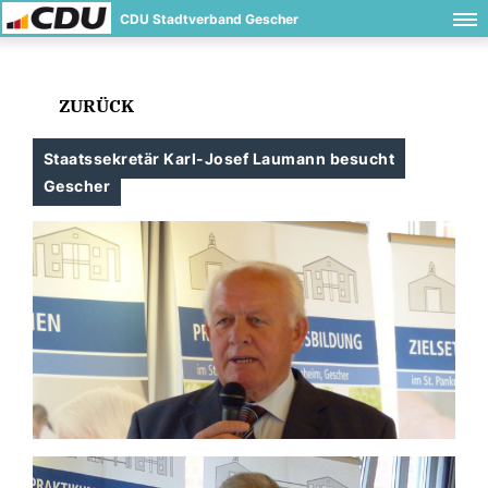
CDU Stadtverband Gescher
ZURÜCK
Staatssekretär Karl-Josef Laumann besucht
Gescher